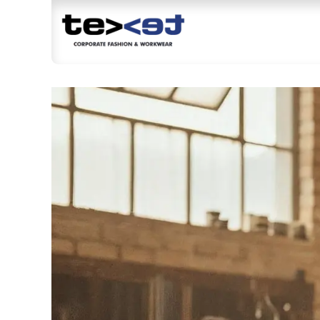
Magazin
Br