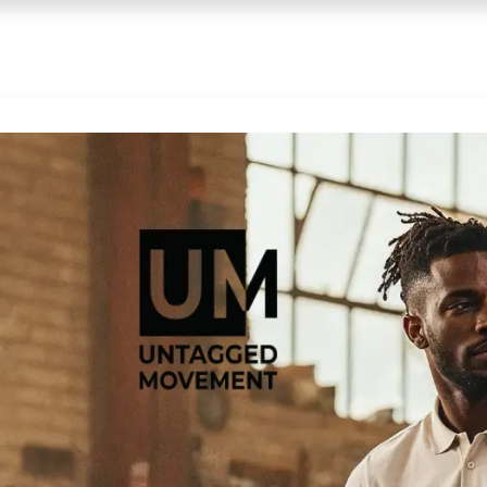
anduri
Partener
Echipa ta
Contact