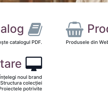
alog
Pro
ește catalogul PDF.
Produsele din We
tare
nțelegi noul brand
tructura colecției
oiectele potrivite