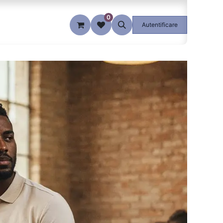
0
Blog
Autentificare