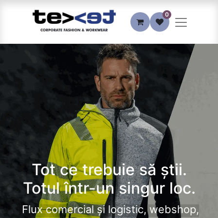
0
Tot ce trebuie să știi.
Totul într-un singur loc.
Flux comercial și logistic, webshop,