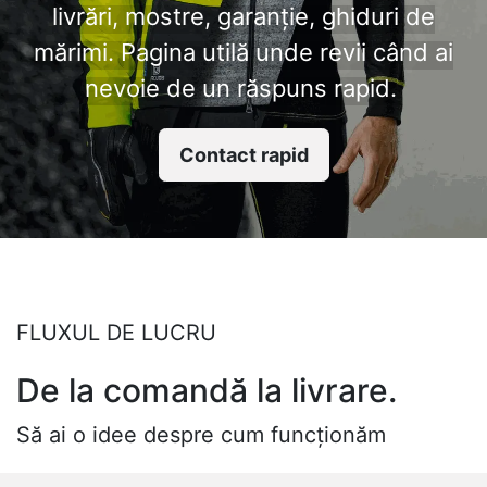
livrări, mostre, garanție, ghiduri de
mărimi. Pagina utilă unde revii când ai
nevoie de un răspuns rapid.
Contact rapid
FLUXUL DE LUCRU
De la comandă la livrare.
Să ai o idee despre cum funcționăm