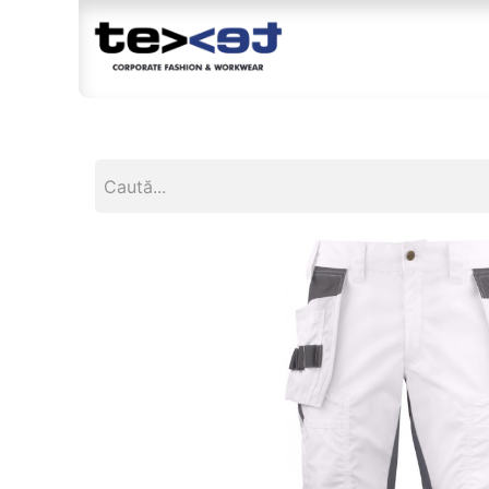
Magazin
Br