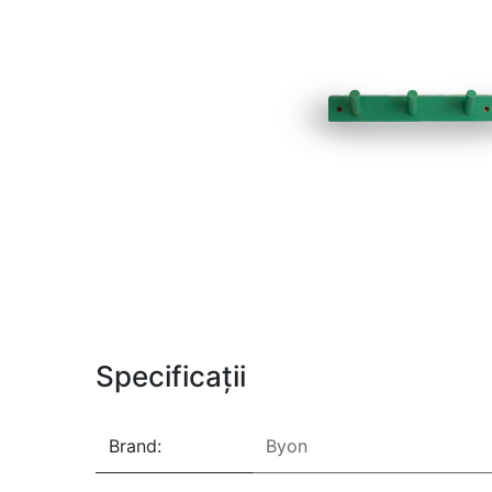
Specificații
Brand:
Byon