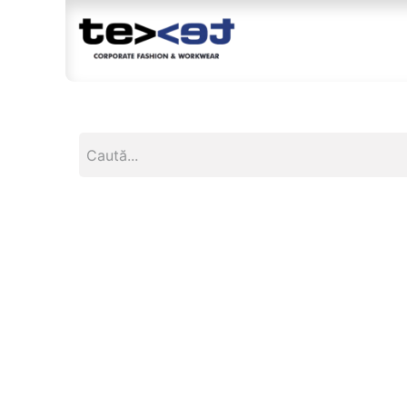
Magazin
Br