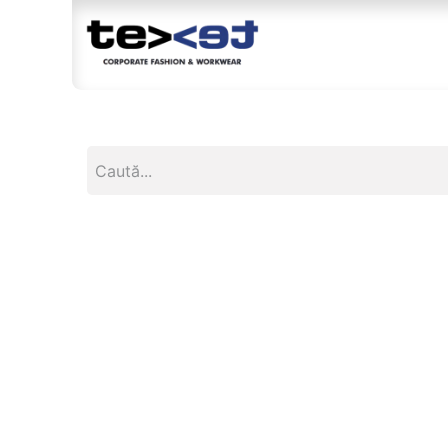
Magazin
Br