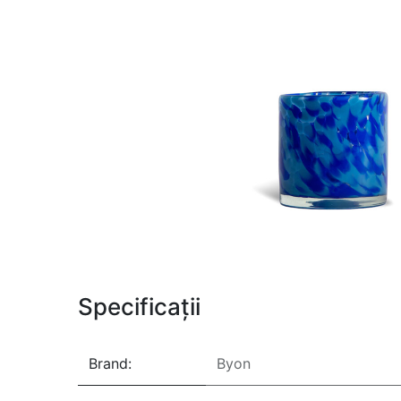
Specificații
Brand:
Byon