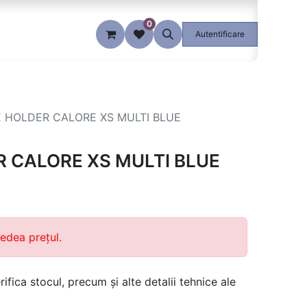
0
Blog
Autentificare
 HOLDER CALORE XS MULTI BLUE
 CALORE XS MULTI BLUE
edea prețul.
ifica stocul, precum și alte detalii tehnice ale