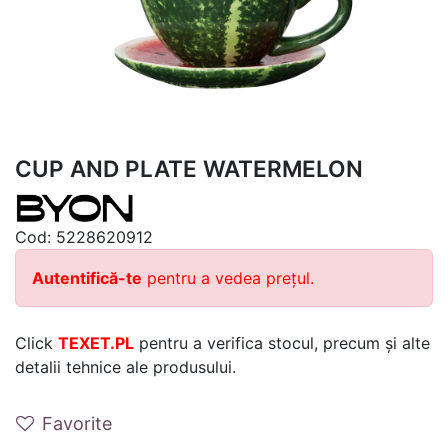
CUP AND PLATE WATERMELON
Cod:
5228620912
Autentifică-te
pentru a vedea prețul.
Click
TEXET.PL
pentru a verifica stocul, precum și alte
detalii tehnice ale produsului.
Favorite