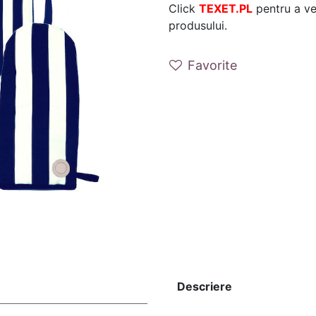
Click
TEXET.PL
pentru a ver
produsului.
Favorite
Descriere