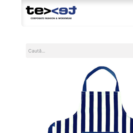
Magazin
Br