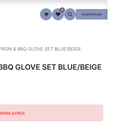
0
Blog
Autentificare
PRON & BBQ GLOVE SET BLUE/BEIGE
BBQ GLOVE SET BLUE/BEIGE
edea prețul.