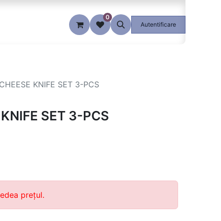
0
Blog
Autentificare
CHEESE KNIFE SET 3-PCS
KNIFE SET 3-PCS
edea prețul.