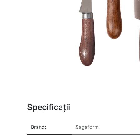
Specificații
Brand:
Sagaform