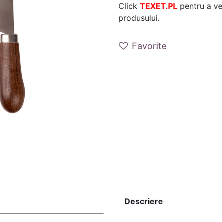
Click
TEXET.PL
pentru a ver
produsului.
Favorite
Descriere