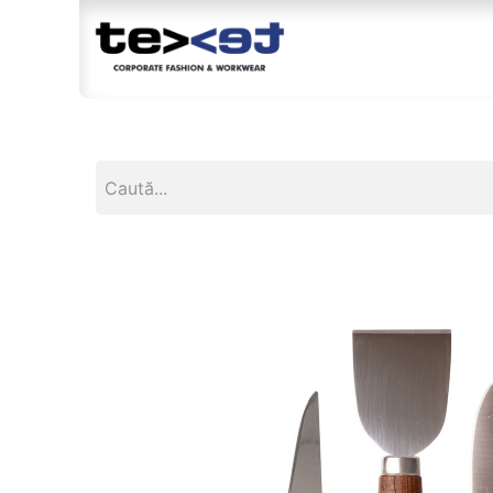
Magazin
Br